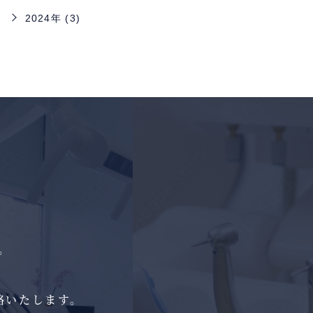
2024年 (3)
。
絡いたします。