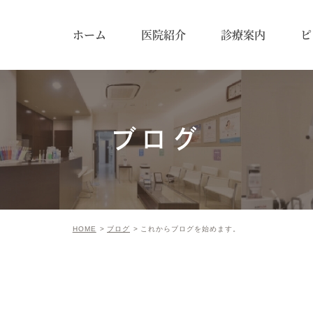
ホーム
医院紹介
診療案内
ピ
ブログ
HOME
ブログ
これからブログを始めます。